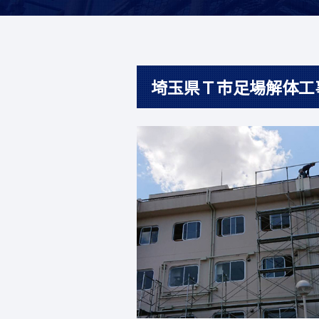
埼玉県Ｔ市足場解体工