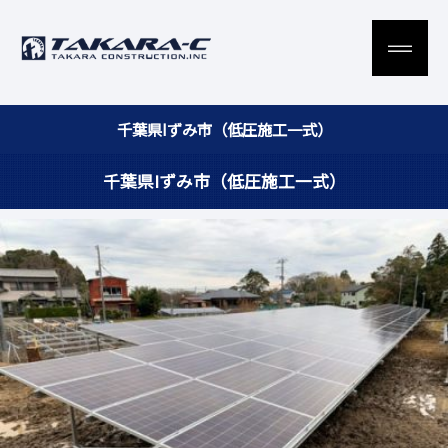
千葉県Iずみ市（低圧施工一式）
千葉県Iずみ市（低圧施工一式）